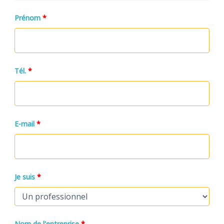
Prénom
*
Tél.
*
E-mail
*
Je suis
*
Nom de l'entreprise
*