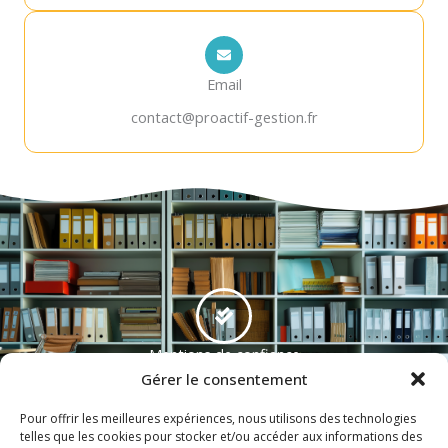
Email
contact@proactif-gestion.fr
Mentions de confiance
Gérer le consentement
Pourquoi nous choisir
Pour offrir les meilleures expériences, nous utilisons des technologies
telles que les cookies pour stocker et/ou accéder aux informations des