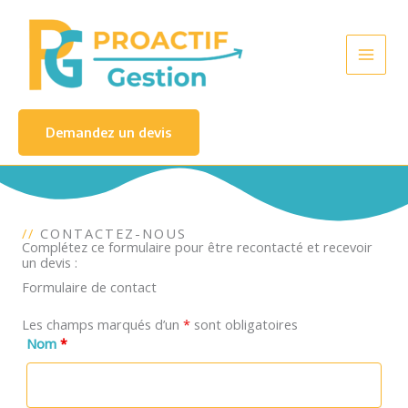
Aller
au
contenu
Demandez un devis
//
CONTACTEZ-NOUS
Complétez ce formulaire pour être recontacté et recevoir
un devis :
Formulaire de contact
Les champs marqués d’un
*
sont obligatoires
Nom
*