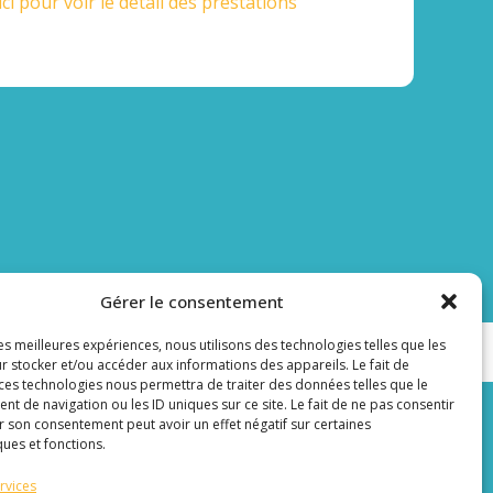
ici pour voir le détail des prestations
Gérer le consentement
les meilleures expériences, nous utilisons des technologies telles que les
r stocker et/ou accéder aux informations des appareils. Le fait de
 ces technologies nous permettra de traiter des données telles que le
 de navigation ou les ID uniques sur ce site. Le fait de ne pas consentir
r son consentement peut avoir un effet négatif sur certaines
es (UE)
ques et fonctions.
rvices