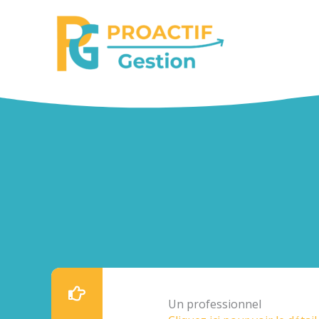
Aller
au
contenu
Un professionnel