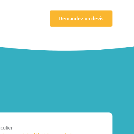
Demandez un devis
culier