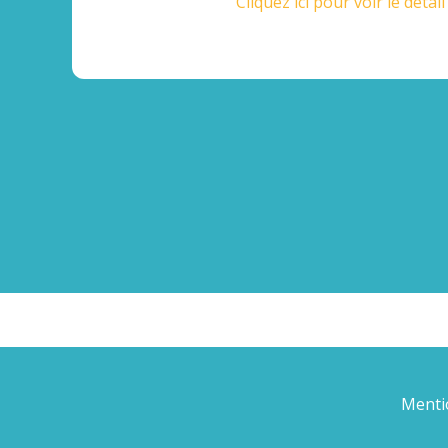
Cliquez ici pour voir le détai
Menti